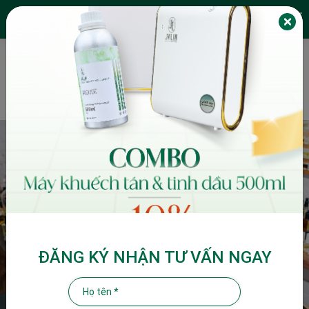
JALIN FRAGRANCES
EN
ODM SCENT SERVICE
MARKETING
ĐĂNG KÝ NHẬN TƯ VẤN NGAY