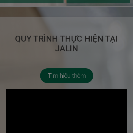
kiện
QUY TRÌNH THỰC HIỆN TẠI
JALIN
Tìm hiểu thêm