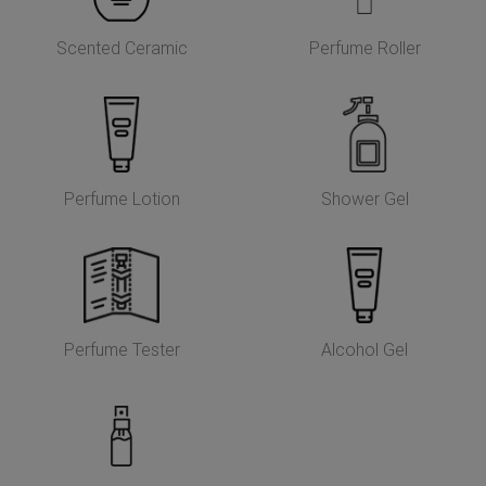
Scented Ceramic
Perfume Roller
Perfume Lotion
Shower Gel
Perfume Tester
Alcohol Gel