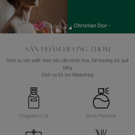
disturbances of modern
living.”
- Christian Dior -
SẢN PHẨM HƯƠNG THƠM
Dịch vụ sản xuất theo yêu cầu nước hoa, tán hương, bộ quà
tặng
Dịch vụ hỗ trợ Marketing
Fragrance Oil
Body Perfume