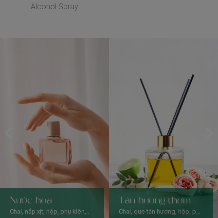
Alcohol Spray
Nước hoa
Tán hương thơm
Chai, nắp xịt, hộp, phụ kiện,..
Chai, que tán hương, hộp, phụ