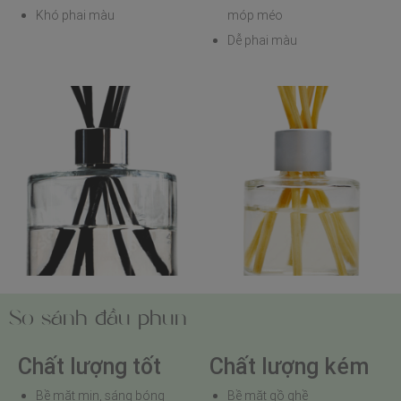
Khó phai màu
móp méo
Dễ phai màu
So sánh đầu phun
Chất lượng tốt
Chất lượng kém
Bề mặt mịn, sáng bóng
Bề mặt gồ ghề