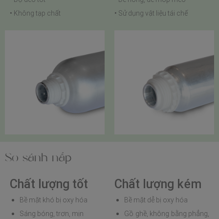
• Không tạp chất
• Sử dụng vật liệu tái chế
So sánh nắp
Chất lượng tốt
Chất lượng kém
Bề mặt khó bị oxy hóa
Bề mặt dễ bị oxy hóa
Sáng bóng, trơn, mịn
Gồ ghề, không bằng phẳng,