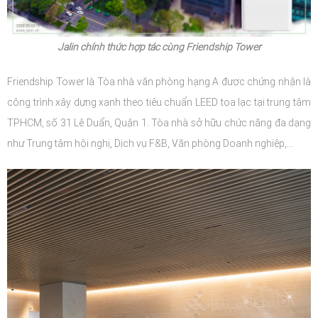
Jalin chính thức hợp tác cùng Friendship Tower
Friendship Tower là Tòa nhà văn phòng hạng A được chứng nhận là
công trình xây dựng xanh theo tiêu chuẩn LEED tọa lạc tại trung tâm
TPHCM, số 31 Lê Duẩn, Quận 1. Tòa nhà sở hữu chức năng đa dạng
như Trung tâm hội nghị, Dịch vụ F&B, Văn phòng Doanh nghiệp,...