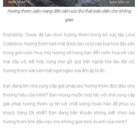
Hương thơm Jalin mang đến cảm xúc thư thái toàn diện cho không
gian
Friendship Tower đã lựa chọn hương thơm trong bộ sưu tập Love
Collection, hương thơm tươi mát được tạo ra từ các loại hoa đặc sắc
trong giới nước hoa, mùi hương sẽ mang bạn đến vườn hoa với các
loại cây cỏ, kết hợp cùng mùi gỗ quý bên ngoài tòa lâu đài cổ,
hương thơm vừa tươi mát ngọt ngào vừa ấm áp bí ẩn.
Bạn đang tìm nhà cung cấp giải pháp tạo hương thơm độc đáo cho
thương hiệu của mình? Bạn mong muốn hợp tác với nhà cung cấp
giải pháp hương thơm uy tín với chất lượng hoàn hảo để phục vụ
khách hàng tốt nhất? Bạn đang băn khoăn không biết chọn lựa
hương thơm tinh dầu nào cho không gian kinh doanh của mình?