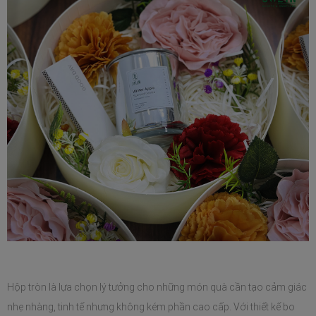
Hộp tròn là lựa chọn lý tưởng cho những món quà cần tạo cảm giác 
nhẹ nhàng, tinh tế nhưng không kém phần cao cấp. Với thiết kế bo 