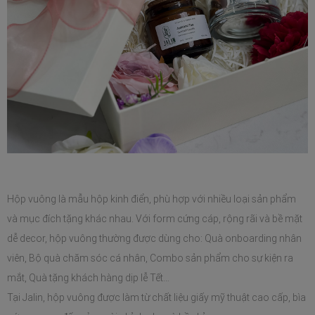
Hộp vuông là mẫu hộp kinh điển, phù hợp với nhiều loại sản phẩm 
và mục đích tặng khác nhau. Với form cứng cáp, rộng rãi và bề mặt 
dễ decor, hộp vuông thường được dùng cho: Quà onboarding nhân 
viên, Bộ quà chăm sóc cá nhân, Combo sản phẩm cho sự kiện ra 
mắt, Quà tặng khách hàng dịp lễ Tết…
Tại Jalin, hộp vuông được làm từ chất liệu giấy mỹ thuật cao cấp, bìa 