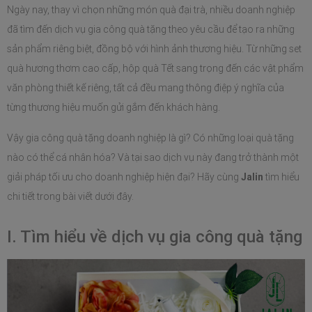
Ngày nay, thay vì chọn những món quà đại trà, nhiều doanh nghiệp 
đã tìm đến dịch vụ gia công quà tặng theo yêu cầu để tạo ra những 
sản phẩm riêng biệt, đồng bộ với hình ảnh thương hiệu. Từ những set 
quà hương thơm cao cấp, hộp quà Tết sang trọng đến các vật phẩm 
văn phòng thiết kế riêng, tất cả đều mang thông điệp ý nghĩa của 
từng thương hiệu muốn gửi gắm đến khách hàng.
Vậy gia công quà tặng doanh nghiệp là gì? Có những loại quà tặng 
nào có thể cá nhân hóa? Và tại sao dịch vụ này đang trở thành một 
giải pháp tối ưu cho doanh nghiệp hiện đại? Hãy cùng 
Jalin
 tìm hiểu 
chi tiết trong bài viết dưới đây.
I. Tìm hiểu về dịch vụ gia công quà tặng