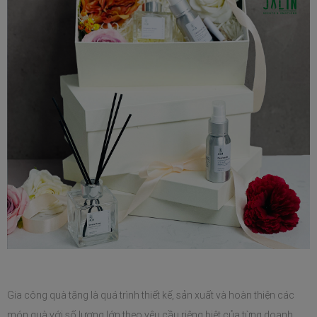
Gia công quà tặng là quá trình thiết kế, sản xuất và hoàn thiện các 
món quà với số lượng lớn theo yêu cầu riêng biệt của từng doanh 