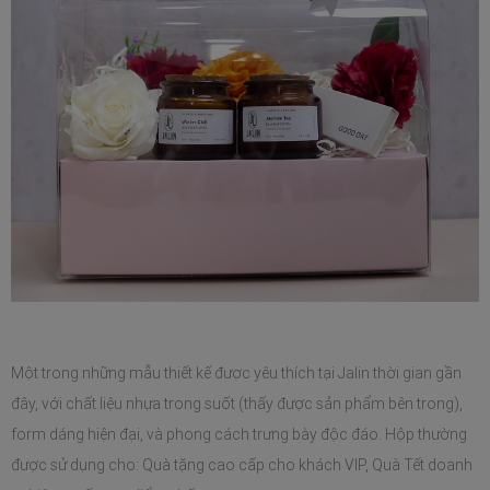
Một trong những mẫu thiết kế được yêu thích tại Jalin thời gian gần 
đây, với chất liệu nhựa trong suốt (thấy được sản phẩm bên trong), 
form dáng hiện đại, và phong cách trưng bày độc đáo. Hộp thường 
được sử dụng cho: Quà tặng cao cấp cho khách VIP, Quà Tết doanh 