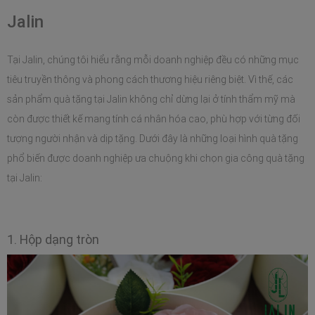
Jalin
Tại Jalin, chúng tôi hiểu rằng mỗi doanh nghiệp đều có những mục 
tiêu truyền thông và phong cách thương hiệu riêng biệt. Vì thế, các 
sản phẩm quà tặng tại Jalin không chỉ dừng lại ở tính thẩm mỹ mà 
còn được thiết kế mang tính cá nhân hóa cao, phù hợp với từng đối 
tượng người nhận và dịp tặng. Dưới đây là những loại hình quà tặng 
phổ biến được doanh nghiệp ưa chuộng khi chọn gia công quà tặng 
tại Jalin: 
1. Hộp dạng tròn