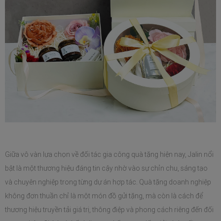
Giữa vô vàn lựa chọn về đối tác gia công quà tặng hiện nay, Jalin nổi 
bật là một thương hiệu đáng tin cậy nhờ vào sự chỉn chu, sáng tạo 
và chuyên nghiệp trong từng dự án hợp tác. Quà tặng doanh nghiệp 
không đơn thuần chỉ là một món đồ gửi tặng, mà còn là cách để 
thương hiệu truyền tải giá trị, thông điệp và phong cách riêng đến đối 