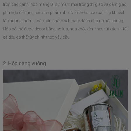
tròn các cạnh, hộp mang lại sự mềm mại trong thị giác và cảm giác, 
phù hợp để đựng các sản phẩm như: Nến thơm cao cấp, Lọ khuếch 
tán hương thơm,... các sản phẩm self-care dành cho nữ nói chung. 
Hộp có thể được decor bằng nơ lụa, hoa khô, kèm theo túi xách – tất 
cả đều có thể tùy chỉnh theo yêu cầu.
2. Hộp dạng vuông 