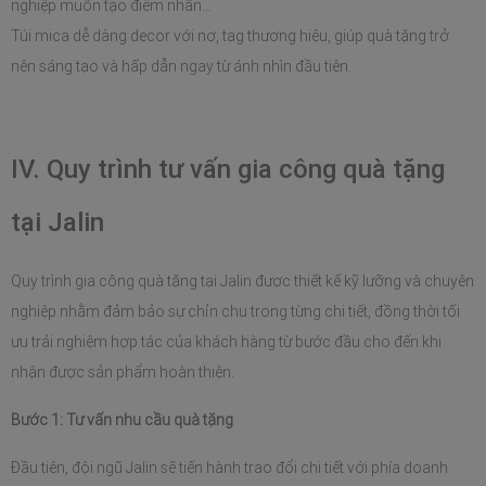
nghiệp muốn tạo điểm nhấn…
Túi mica dễ dàng decor với nơ, tag thương hiệu, giúp quà tặng trở 
nên sáng tạo và hấp dẫn ngay từ ánh nhìn đầu tiên.
IV. Quy trình tư vấn gia công quà tặng 
tại Jalin
Quy trình gia công quà tặng tại Jalin được thiết kế kỹ lưỡng và chuyên 
nghiệp nhằm đảm bảo sự chỉn chu trong từng chi tiết, đồng thời tối 
ưu trải nghiệm hợp tác của khách hàng từ bước đầu cho đến khi 
nhận được sản phẩm hoàn thiện.
Bước 1: Tư vấn nhu cầu quà tặng
Đầu tiên, đội ngũ Jalin sẽ tiến hành trao đổi chi tiết với phía doanh 