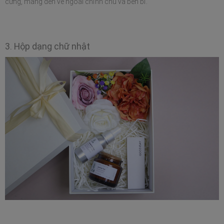
cứng, mang đến vẻ ngoài chỉnh chu và bền bỉ.
3. Hộp dạng chữ nhật