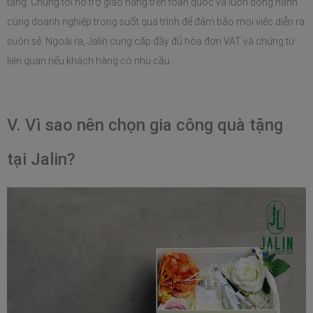
tặng. Chúng tôi hỗ trợ giao hàng trên toàn quốc và luôn đồng hành 
cùng doanh nghiệp trong suốt quá trình để đảm bảo mọi việc diễn ra 
suôn sẻ. Ngoài ra, Jalin cung cấp đầy đủ hóa đơn VAT và chứng từ 
liên quan nếu khách hàng có nhu cầu.
V. Vì sao nên chọn gia công quà tặng 
tại Jalin? 