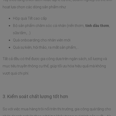
hoạt lựa chọn các dòng sản phẩm như:
Hộp quà Tết cao cấp
Bộ sản phẩm chăm sóc cá nhân (nến thơm, 
tinh dầu thơm
, 
sữa tắm,…)
Quà onboarding cho nhân viên mới
Quà sự kiện, hội thảo, ra mắt sản phẩm,…
Tất cả đều có thể được gia công dựa trên ngân sách, số lượng và 
mục tiêu truyền thông cụ thể, giúp tối ưu hóa hiệu quả mà không 
vượt quá chi phí.
3. Kiểm soát chất lượng tốt hơn
So với việc mua hàng trôi nổi trên thị trường, gia công quà tặng cho 