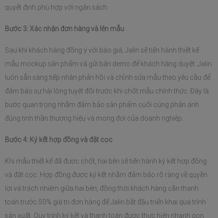
quyết định phù hợp với ngân sách.
Bước 3: Xác nhận đơn hàng và lên mẫu
Sau khi khách hàng đồng ý với báo giá, Jalin sẽ tiến hành thiết kế 
mẫu mockup sản phẩm và gửi bản demo để khách hàng duyệt. Jalin 
luôn sẵn sàng tiếp nhận phản hồi và chỉnh sửa mẫu theo yêu cầu để 
đảm bảo sự hài lòng tuyệt đối trước khi chốt mẫu chính thức. Đây là 
bước quan trọng nhằm đảm bảo sản phẩm cuối cùng phản ánh 
đúng tinh thần thương hiệu và mong đợi của doanh nghiệp.
Bước 4: Ký kết hợp đồng và đặt cọc
Khi mẫu thiết kế đã được chốt, hai bên sẽ tiến hành ký kết hợp đồng 
và đặt cọc. Hợp đồng được ký kết nhằm đảm bảo rõ ràng về quyền 
lợi và trách nhiệm giữa hai bên, đồng thời khách hàng cần thanh 
toán trước 50% giá trị đơn hàng để Jalin bắt đầu triển khai quá trình 
sản xuất. Quy trình ký kết và thanh toán được thực hiện nhanh gọn 