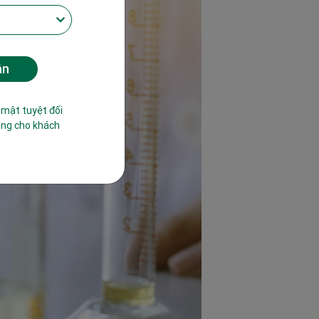
 mật tuyệt đối
êng cho khách