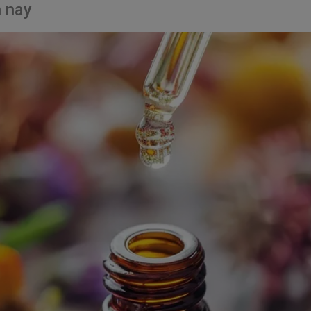
n nay