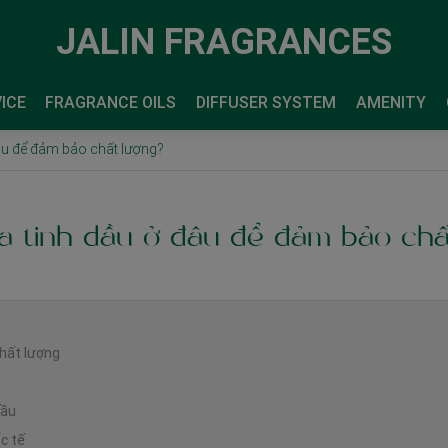
JALIN FRAGRANCES
ICE
FRAGRANCE OILS
DIFFUSER SYSTEM
AMENITY
âu để đảm bảo chất lượng?
 tinh dầu ở đâu để đảm bảo chấ
chất lượng
dầu
c tế