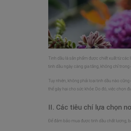
Tinh dầu là sản phẩm được chiết xuất từ các l
tinh dầu ngày càng gia tăng, không chỉ tron
Tuy nhiên, không phải loại tinh dầu nào cũn
thể gây hại cho sức khỏe. Do đó, việc chọn đị
II. Các tiêu chí lựa chọn 
Để đảm bảo mua được tinh dầu chất lượng, bạn