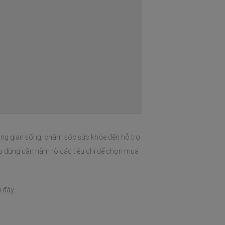
ông gian sống, chăm sóc sức khỏe đến hỗ trợ 
êu dùng cần nắm rõ các tiêu chí để chọn mua 
 đây.