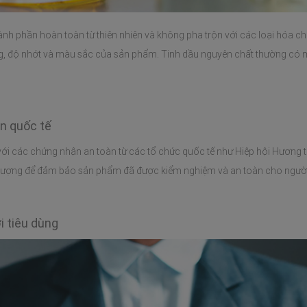
h phần hoàn toàn từ thiên nhiên và không pha trộn với các loại hóa chất 
g, độ nhớt và màu sắc của sản phẩm. Tinh dầu nguyên chất thường có m
ẩn quốc tế
ới các chứng nhận an toàn từ các tổ chức quốc tế như Hiệp hội Hương t
 lượng để đảm bảo sản phẩm đã được kiểm nghiệm và an toàn cho người
i tiêu dùng