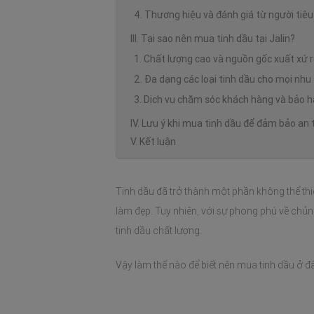
4. Thương hiệu và đánh giá từ người tiê
III. Tại sao nên mua tinh dầu tại Jalin?
1. Chất lượng cao và nguồn gốc xuất xứ 
2. Đa dạng các loại tinh dầu cho mọi nhu
3. Dịch vụ chăm sóc khách hàng và bảo 
IV. Lưu ý khi mua tinh dầu để đảm bảo an 
V. Kết luận
Tinh dầu đã trở thành một phần không thể th
làm đẹp. Tuy nhiên, với sự phong phú về chủn
tinh dầu chất lượng. 
Vậy làm thế nào để biết nên mua tinh dầu ở đ