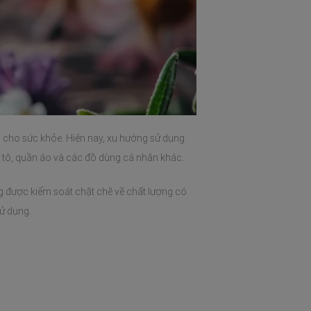
h cho sức khỏe. Hiện nay, xu hướng sử dụng 
 tô, quần áo và các đồ dùng cá nhân khác. 
 được kiểm soát chặt chẽ về chất lượng có 
ử dụng. 