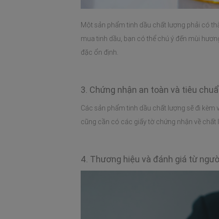
Một sản phẩm tinh dầu chất lượng phải có thàn
mua tinh dầu, bạn có thể chú ý đến mùi hươn
đặc ổn định.
3. Chứng nhận an toàn và tiêu chu
Các sản phẩm tinh dầu chất lượng sẽ đi kèm v
cũng cần có các giấy tờ chứng nhận về chất
4. Thương hiệu và đánh giá từ ngườ