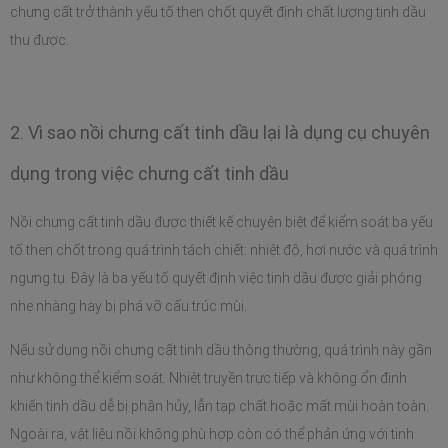
chưng cất trở thành yếu tố then chốt quyết định chất lượng tinh dầu 
thu được.
2. Vì sao nồi chưng cất tinh dầu lại là dụng cụ chuyên 
dụng trong việc chưng cất tinh dầu
Nồi chưng cất tinh dầu được thiết kế chuyên biệt để kiểm soát ba yếu 
tố then chốt trong quá trình tách chiết: nhiệt độ, hơi nước và quá trình 
ngưng tụ. Đây là ba yếu tố quyết định việc tinh dầu được giải phóng 
nhẹ nhàng hay bị phá vỡ cấu trúc mùi.
Nếu sử dụng nồi chưng cất tinh dầu thông thường, quá trình này gần 
như không thể kiểm soát. Nhiệt truyền trực tiếp và không ổn định 
khiến tinh dầu dễ bị phân hủy, lẫn tạp chất hoặc mất mùi hoàn toàn. 
Ngoài ra, vật liệu nồi không phù hợp còn có thể phản ứng với tinh 