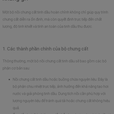
Một bộ nồi chưng cất tinh dầu hoàn chỉnh không chỉ giúp quy trình 
chưng cất diễn ra ổn định, mà còn quyết định trực tiếp đến chất 
lượng, độ tinh khiết và tính an toàn của tinh dầu thu được. 
1. Các thành phần chính của bộ chưng cất
Thông thường, một bộ nồi chưng cất tinh dầu sẽ bao gồm các bộ 
phận cơ bản sau:
Nồi chưng cất tinh dầu hoặc buồng chứa nguyên liệu: Đây là 
bộ phận chịu nhiệt trực tiếp, ảnh hưởng đến khả năng tạo hơi 
nước và giải phóng tinh dầu. Dung tích nồi cần phù hợp với 
lượng nguyên liệu để tránh quá tải hoặc chưng cất không hiệu 
quả.