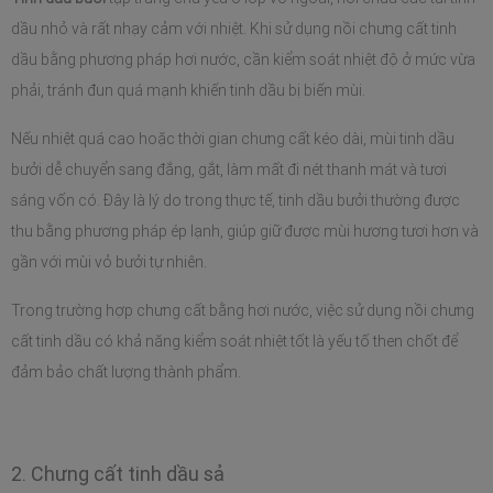
dầu nhỏ và rất nhạy cảm với nhiệt. Khi sử dụng nồi chưng cất tinh 
dầu bằng phương pháp hơi nước, cần kiểm soát nhiệt độ ở mức vừa 
phải, tránh đun quá mạnh khiến tinh dầu bị biến mùi.
Nếu nhiệt quá cao hoặc thời gian chưng cất kéo dài, mùi tinh dầu 
bưởi dễ chuyển sang đắng, gắt, làm mất đi nét thanh mát và tươi 
sáng vốn có. Đây là lý do trong thực tế, tinh dầu bưởi thường được 
thu bằng phương pháp ép lạnh, giúp giữ được mùi hương tươi hơn và 
gần với mùi vỏ bưởi tự nhiên.
Trong trường hợp chưng cất bằng hơi nước, việc sử dụng nồi chưng 
cất tinh dầu có khả năng kiểm soát nhiệt tốt là yếu tố then chốt để 
đảm bảo chất lượng thành phẩm.
2. Chưng cất tinh dầu sả