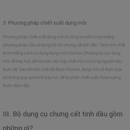
3. Phương pháp chiết xuất dung môi
Phương pháp chiết xuất dung môi là cũng là một trong những 
phương pháp cần sử dụng bộ nồi chưng cất tinh dầu. Tách tinh chất 
thơm bằng cách sử dụng dung môi hóa học (thường là các dung 
môi dễ bay hơi) để hòa tan các hợp chất mùi có trong nguyên liệu 
thực vật. Sau khi tinh chất đã được hòa tan, dung môi sẽ được loại 
bỏ thông qua quá trình bay hơi, để lại phần chiết xuất chứa hương 
thơm đậm đặc.
III. Bộ dụng cụ chưng cất tinh dầu gồm 
những gì?