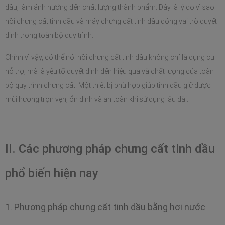
dầu, làm ảnh hưởng đến chất lượng thành phẩm. Đây là lý do vì sao 
nồi chưng cất tinh dầu và máy chưng cất tinh dầu đóng vai trò quyết 
định trong toàn bộ quy trình. 
Chính vì vậy, có thể nói nồi chưng cất tinh dầu không chỉ là dụng cụ 
hỗ trợ, mà là yếu tố quyết định đến hiệu quả và chất lượng của toàn 
bộ quy trình chưng cất. Một thiết bị phù hợp giúp tinh dầu giữ được 
mùi hương trọn vẹn, ổn định và an toàn khi sử dụng lâu dài.
II. Các phương pháp chưng cất tinh dầu 
phổ biến hiện nay
1. Phương pháp chưng cất tinh dầu bằng hơi nước