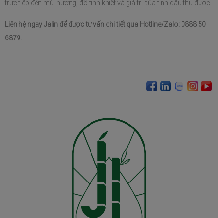
trực tiếp đến mùi hương, độ tinh khiết và giá trị của tinh dầu thu được.
Liên hệ ngay Jalin để được tư vấn chi tiết qua Hotline/Zalo: 0888 50 
6879.