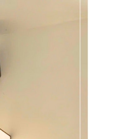
TƯ VẤN NGAY