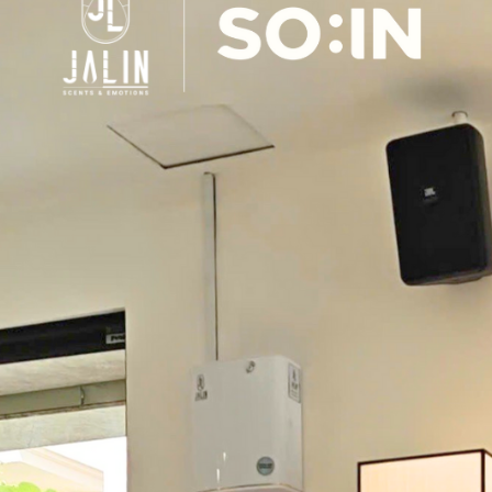
ĐĂNG KÝ NHẬN 