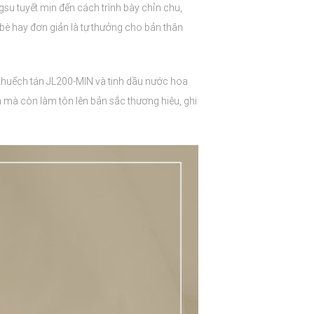
gsu tuyết mịn đến cách trình bày chỉn chu,
bè hay đơn giản là tự thưởng cho bản thân
khuếch tán JL200-MIN và tinh dầu nước hoa
 mà còn làm tôn lên bản sắc thương hiệu, ghi