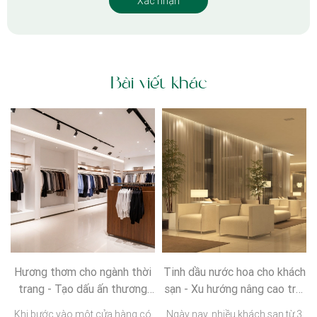
Bài viết khác
Hương thơm cho ngành thời
Tinh dầu nước hoa cho khách
trang - Tạo dấu ấn thương
sạn - Xu hướng nâng cao trải
hiệu và nâng tầm trải nghiệm
nghiệm lưu trú hiện đại
Khi bước vào một cửa hàng có
Ngày nay, nhiều khách sạn từ 3