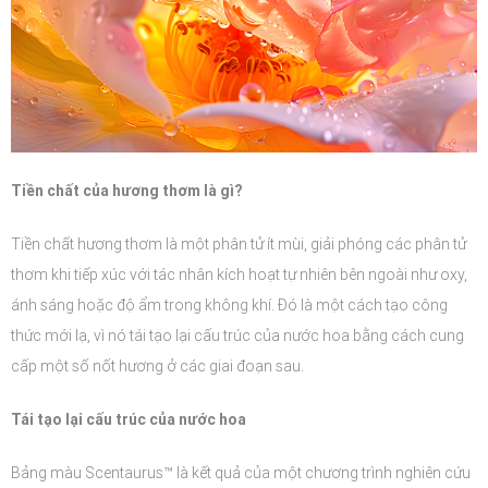
Tiền chất của hương thơm là gì?
Tiền chất hương thơm là một phân tử ít mùi, giải phóng các phân tử
thơm khi tiếp xúc với tác nhân kích hoạt tự nhiên bên ngoài như oxy,
ánh sáng hoặc độ ẩm trong không khí. Đó là một cách tạo công
thức mới lạ, vì nó tái tạo lại cấu trúc của nước hoa bằng cách cung
cấp một số nốt hương ở các giai đoạn sau.
Tái tạo lại cấu trúc của nước hoa
Bảng màu Scentaurus™ là kết quả của một chương trình nghiên cứu