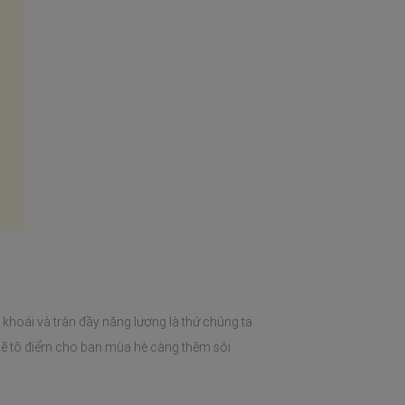
 khoái và tràn đầy năng lượng là thứ chúng ta
sẽ tô điểm cho bạn mùa hè càng thêm sôi