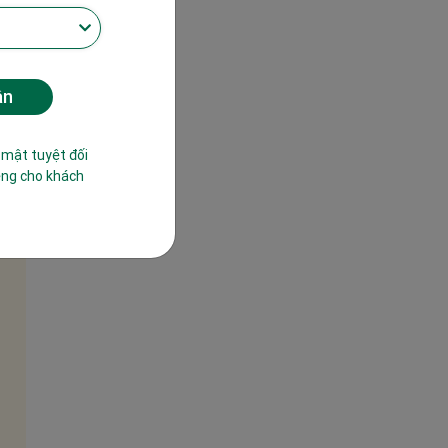
 mật tuyệt đối
êng cho khách