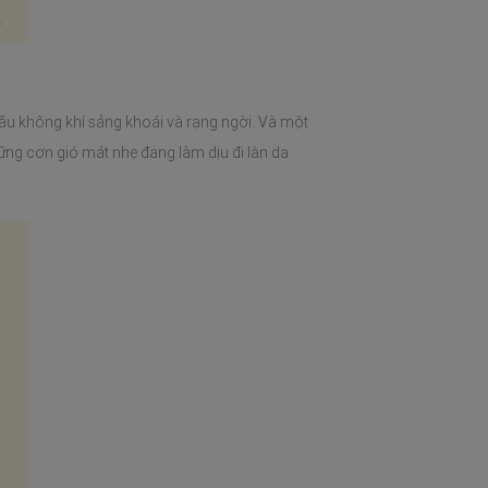
ầu không khí sảng khoái và rạng ngời. Và một
hững cơn gió mát nhẹ đang làm dịu đi làn da