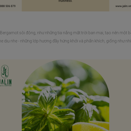
 Bergamot sôi động, như những tia nắng mặt trời ban mai, tạo nên một b
mine dịu nhẹ - những lớp hương đầy hứng khởi và phấn khích, giống như n