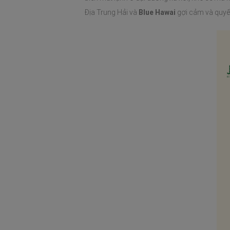
Địa Trung Hải và
Blue Hawai
gợi cảm và quyến