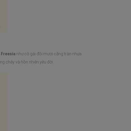
 Freesia
như cô gái đôi mươi căng tràn nhựa
g cháy và hồn nhiên yêu đời.