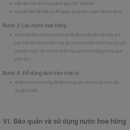
Hãy đun lửa nhỏ trong thời gian 30 - 40 phút.
Sau đó bạn tắt bếp và để nguội dung dịch nước đã thu được.
Bước 3: Lọc nước hoa hồng
Quá trình làm nước hoa hồng đã gần hoàn tất, việc bây giờ 
bạn cần làm là lọc hỗn hợp đó, loại bỏ phần cánh hoa chỉ giữ 
lại phần nước đã có tinh chất của cánh hoa hồng trong quá 
trình đun.
Bước 4: Đổ dung dịch vào chai lọ
Chiết nước hoa hồng đã làm xong vào chai/lọ tối màu đã 
chuẩn bị sẵn.
VI. Bảo quản và sử dụng nước hoa hồng