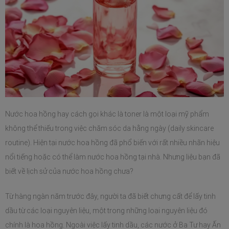
Nước hoa hồng hay cách gọi khác là toner là một loại mỹ phẩm 
không thể thiếu trong việc chăm sóc da hằng ngày (daily skincare 
routine). Hiện tại nước hoa hồng đã phổ biến với rất nhiều nhãn hiệu 
nổi tiếng hoặc có thể làm nước hoa hồng tại nhà. Nhưng liệu bạn đã 
biết về lịch sử của nước hoa hồng chưa?
Từ hàng ngàn năm trước đây, người ta đã biết chưng cất để lấy tinh 
dầu từ các loại nguyên liệu, một trong những loại nguyên liệu đó 
chính là hoa hồng. Ngoài việc lấy tinh dầu, các nước ở Ba Tư hay Ấn 