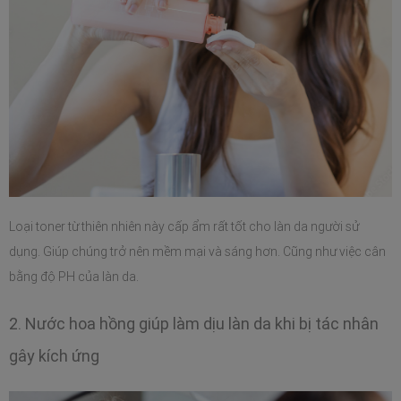
Loại toner từ thiên nhiên này cấp ẩm rất tốt cho làn da người sử 
dụng. Giúp chúng trở nên mềm mại và sáng hơn. Cũng như việc cân 
bằng độ PH của làn da.
2. Nước hoa hồng giúp làm dịu làn da khi bị tác nhân 
gây kích ứng