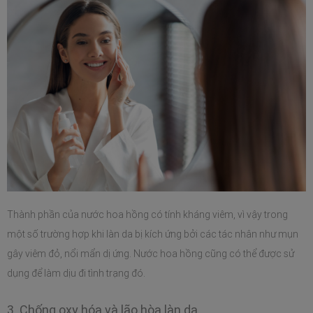
Thành phần của nước hoa hồng có tính kháng viêm, vì vậy trong 
một số trường hợp khi làn da bị kích ứng bởi các tác nhân như mụn 
gây viêm đỏ, nổi mẩn dị ứng. Nước hoa hồng cũng có thể được sử 
dụng để làm dịu đi tình trạng đó.
3. Chống oxy hóa và lão hòa làn da 