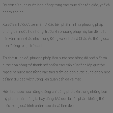
Độ còn sử dụng nước hoa hồng trong các mục đích tôn giáo, y tế và 
chăm sóc da.
Xứ sở Ba Tư được xem là nơi đầu tiên phát minh ra phương pháp 
chưng cất nước hoa hồng, trước khi phương pháp này lan đến các 
nền văn minh khác như Trung Đông và xa hơn là Châu Âu thông qua 
con đường tơ lụa trứ danh.
Tới thời trung cổ, phương pháp làm nước hoa hồng đã phổ biến và 
nước hoa hồng trở thành mỹ phẩm cao cấp của tầng lớp quý tộc. 
Ngoài ra nước hoa hồng vào thời điểm đó còn được dùng cho y học 
để làm dịu các vết thương liên quan đến da và mắt.
Hiện tại, nước hoa hồng không chỉ dùng phổ biến trong những loại 
mỹ phẩm mà chúng ta hay dùng. Mà còn là sản phẩm không thể 
thiếu trong quá trình chăm sóc da và làm đẹp.