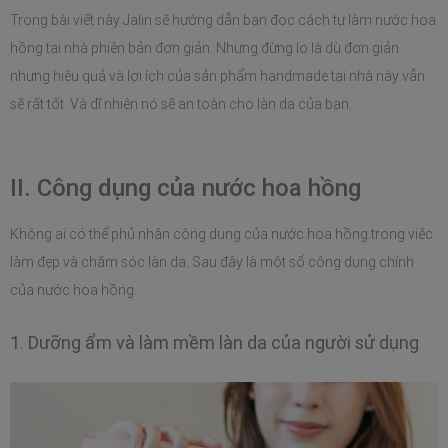
Trong bài viết này Jalin sẽ hướng dẫn bạn đọc cách tự làm nước hoa 
hồng tại nhà phiên bản đơn giản. Nhưng đừng lo là dù đơn giản 
nhưng hiệu quả và lợi ích của sản phẩm handmade tại nhà này vẫn 
sẽ rất tốt. Và dĩ nhiên nó sẽ an toàn cho làn da của bạn.
II. Công dụng của nước hoa hồng 
Không ai có thể phủ nhận công dụng của nước hoa hồng trong việc 
làm đẹp và chăm sóc làn da. Sau đây là một số công dụng chính 
của nước hoa hồng.
1. Dưỡng ẩm và làm mềm làn da của người sử dụng