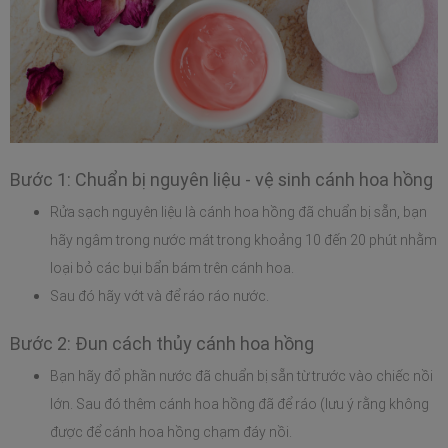
Bước 1: Chuẩn bị nguyên liệu - vệ sinh cánh hoa hồng
Rửa sạch nguyên liệu là cánh hoa hồng đã chuẩn bị sẵn, bạn 
hãy ngâm trong nước mát trong khoảng 10 đến 20 phút nhằm 
loại bỏ các bụi bẩn bám trên cánh hoa. 
Sau đó hãy vớt và để ráo ráo nước.
Bước 2: Đun cách thủy cánh hoa hồng 
Bạn hãy đổ phần nước đã chuẩn bị sẵn từ trước vào chiếc nồi 
lớn. Sau đó thêm cánh hoa hồng đã để ráo (lưu ý rằng không 
được để cánh hoa hồng chạm đáy nồi. 