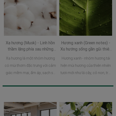
Xạ hương (Musk) - Linh hồn
Hương xanh (Green notes) -
thầm lặng phía sau những
Xu hướng sống gần gũi thiên
hương thơm sang trọng
nhiên trong thế giới hương
Xạ hương là một nhóm hương
Hương xanh - nhóm hương tái
thơm
có mùi thơm đặc trưng với cảm
hiện mùi hương của thiên nhiên
giác mềm mại, ấm áp, sạch sẽ
tươi mới như lá cây, cỏ non, tre,
và có khả năng lưu hương rất
trà xanh hay những khu vườn
tốt.
vừa đón cơn mưa đầu mùa.