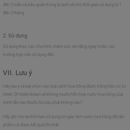
đến 2 tuần và bảo quản trong tủ lạnh sẽ cho thời gian sử dụng từ 1 
đến 2 tháng.
2. Sử dụng
Sử dụng theo các chu trình chăm sóc da hằng ngày hoặc các 
trường hợp cần sử dụng đến.
VII. Lưu ý
Hãy lưu ý và lựa chọn các loại cánh hoa hồng được trồng hữu cơ, tự 
nhiên. Dĩ nhiên là bạn sẽ không muốn hỗn hợp nước hoa hồng của 
mình lẫn vào thuốc trừ sâu phải không nào?
Hãy ghi chú lại thời hạn sử dụng từ ngày làm nước hoa hồng để sản 
phẩm có được kết quả tốt nhất. 