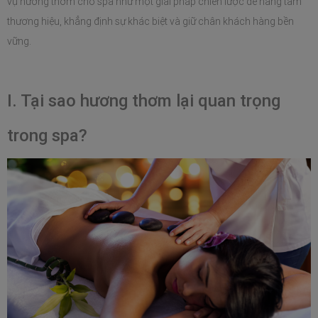
vụ hương thơm cho spa như một giải pháp chiến lược để nâng tầm 
thương hiệu, khẳng định sự khác biệt và giữ chân khách hàng bền 
vững. 
I. Tại sao hương thơm lại quan trọng 
trong spa?