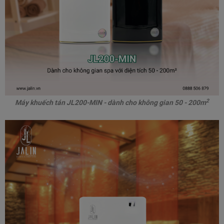
2
Máy khuếch tán JL200-MIN - dành cho không gian 50 - 200m