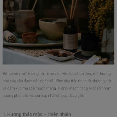
Để tạo nên một trải nghiệm trọn vẹn, việc lựa chọn tông mùi hương 
cho spa cần được cân nhắc kỹ lưỡng dựa trên mục tiêu thương hiệu 
và cảm xúc mà spa muốn mang lại cho khách hàng. Một số nhóm 
hương phổ biến và phù hợp nhất cho spa bao gồm:
1. Hương thảo mộc – thiên nhiên