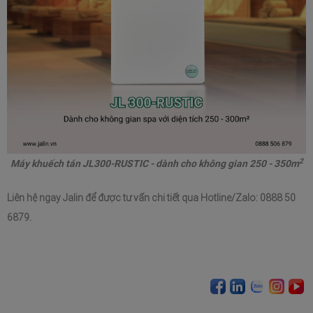
2
Máy khuếch tán JL300-RUSTIC - dành cho không gian 250 - 350m
Liên hệ ngay Jalin để được tư vấn chi tiết qua Hotline/Zalo: 0888 50 
6879.