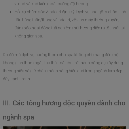
vi nhỏ và khó kiểm soát cường độ hương.
Hỗ trợ chăm sóc & bảo trì định kỳ: Dịch vụ bao gồm châm tinh 
dầu hàng tuần/tháng và bảo trì, vệ sinh máy thường xuyên, 
đảm bảo hoạt động trải nghiệm mùi hương diễn ra tốt nhất tại 
không gian spa.
Do đó mà dịch vụ hương thơm cho spa không chỉ mang đến một 
không gian thơm ngát, thư thái mà còn trở thành công cụ xây dựng 
thương hiệu và giữ chân khách hàng hiệu quả trong ngành làm đẹp 
đầy cạnh tranh.
III. Các tông hương độc quyền dành cho 
ngành spa