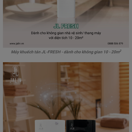
2
Máy khuếch tán JL-FRESH - dành cho không gian 10 - 20m