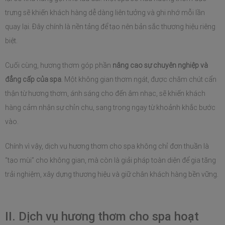
trưng sẽ khiến khách hàng dễ dàng liên tưởng và ghi nhớ mỗi lần 
quay lại. Đây chính là nền tảng để tạo nên bản sắc thương hiệu riêng 
biệt.
Cuối cùng, hương thơm góp phần 
nâng cao sự chuyên nghiệp và 
đẳng cấp của spa
. Một không gian thơm ngát, được chăm chút cẩn 
thận từ hương thơm, ánh sáng cho đến âm nhạc, sẽ khiến khách 
hàng cảm nhận sự chỉn chu, sang trọng ngay từ khoảnh khắc bước 
vào.
Chính vì vậy, dịch vụ hương thơm cho spa không chỉ đơn thuần là 
“tạo mùi” cho không gian, mà còn là giải pháp toàn diện để gia tăng 
trải nghiệm, xây dựng thương hiệu và giữ chân khách hàng bền vững.
II. Dịch vụ hương thơm cho spa hoạt 